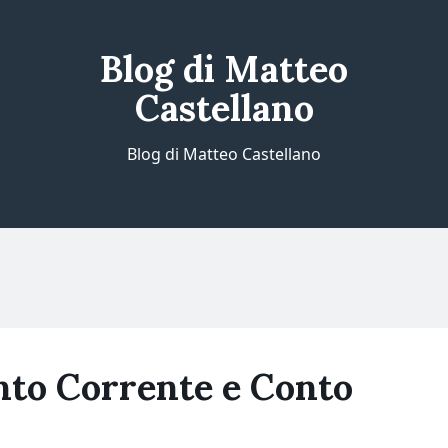
Blog di Matteo
Castellano
Blog di Matteo Castellano
nto Corrente e Conto