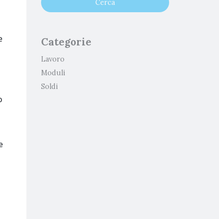
e
Categorie
Lavoro
Moduli
Soldi
o
e