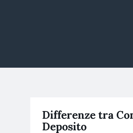
Differenze tra Co
Deposito