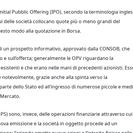
nitial Pubblic Offering (IPO), secondo la terminologia ingles
ui delle società collocano quote più o meno grandi del
questo modo alla quotazione in Borsa.
 di un prospetto informativo, approvato dalla CONSOB, che
olo e sull’offerta; generalmente le OPV riguardano la
 esistenti e che erano nelle mani di precedenti azionisti. Ess
e notevolmente, grazie anche alla spinta verso la
arte dello Stato ed all’ingresso di numerose piccole e med
 Mercato.
PS) sono, invece, delle operazioni finanziarie attraverso cui
nuova emissione e la società in oggetto procede ad un