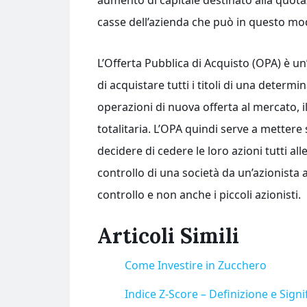
aumento di capitale destinato alla quotaz
casse dell’azienda che può in questo mod
L’Offerta Pubblica di Acquisto (OPA) è u
di acquistare tutti i titoli di una determ
operazioni di nuova offerta al mercato, il 
totalitaria. L’OPA quindi serve a mettere 
decidere di cedere le loro azioni tutti al
controllo di una società da un’azionista ad
controllo e non anche i piccoli azionisti.
Articoli Simili
Come Investire in Zucchero
Indice Z-Score – Definizione e Signi