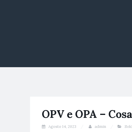
OPV e OPA – Cosa
Agosto 14, 2023
admin
Sold