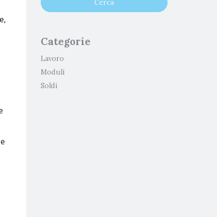
e,
Categorie
Lavoro
Moduli
Soldi
e
ie