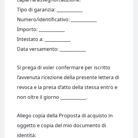
Tipo di garanzia: ____________
Numero/identificativo: ____________
Importo: ____________
Intestato a: ____________
Data versamento: ____________
Si prega di voler confermare per iscritto
l’avvenuta ricezione della presente lettera di
revoca e la presa d’atto della stessa entro e
non oltre il giorno ____________.
Allego copia della Proposta di acquisto in
oggetto e copia del mio documento di
identità: