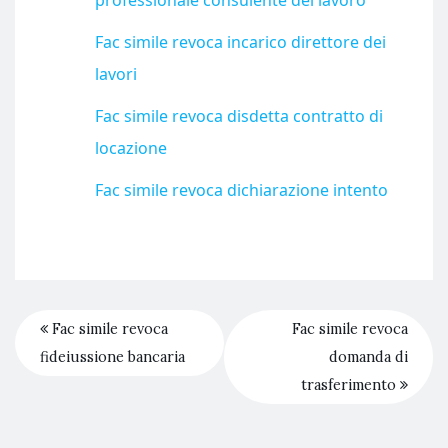
professionale consulente del lavoro​
Fac simile revoca incarico direttore dei
lavori​
Fac simile revoca disdetta contratto di
locazione​
Fac simile revoca dichiarazione intento​
Fac simile revoca
Fac simile revoca
fideiussione bancaria
domanda di
trasferimento​