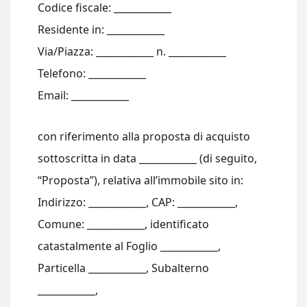
Codice fiscale: ____________
Residente in: ____________
Via/Piazza: ____________ n. ____________
Telefono: ____________
Email: ____________
con riferimento alla proposta di acquisto
sottoscritta in data ____________ (di seguito,
“Proposta”), relativa all’immobile sito in:
Indirizzo: ____________, CAP: ____________,
Comune: ____________, identificato
catastalmente al Foglio ____________,
Particella ____________, Subalterno
____________,