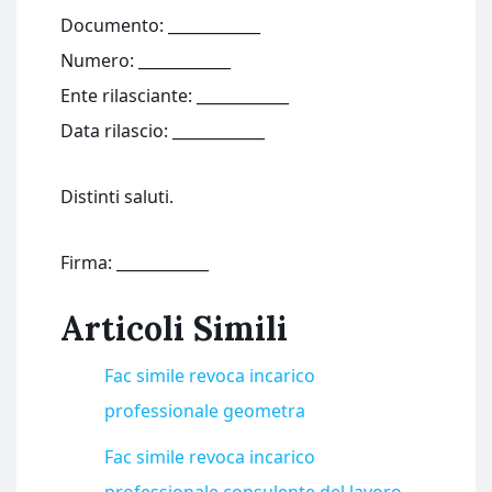
Documento: ____________
Numero: ____________
Ente rilasciante: ____________
Data rilascio: ____________
Distinti saluti.
Firma: ____________
Articoli Simili
Fac simile revoca incarico
professionale geometra​
Fac simile revoca incarico