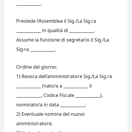
____________.
Presiede l’Assemblea il Sig./La Sig.ra
____________ in qualità di ____________.
Assume la funzione di segretario il Sig./La
Sig.ra ____________.
Ordine del giorno:
1) Revoca dell’amministratore Sig./La Sig.ra
____________ (nato/a a ____________ il
____________, Codice Fiscale ____________),
nominato/a in data ____________;
2) Eventuale nomina del nuovo
amministratore;