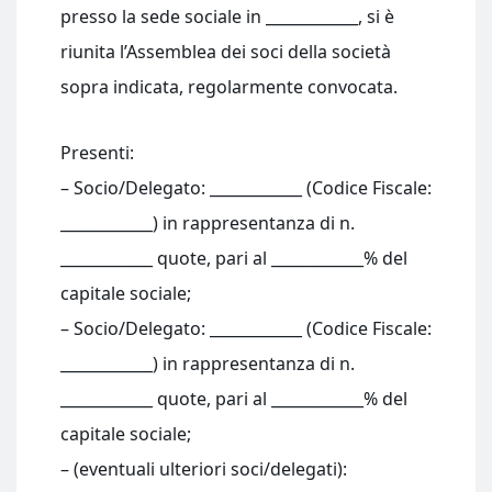
presso la sede sociale in ____________, si è
riunita l’Assemblea dei soci della società
sopra indicata, regolarmente convocata.
Presenti:
– Socio/Delegato: ____________ (Codice Fiscale:
____________) in rappresentanza di n.
____________ quote, pari al ____________% del
capitale sociale;
– Socio/Delegato: ____________ (Codice Fiscale:
____________) in rappresentanza di n.
____________ quote, pari al ____________% del
capitale sociale;
– (eventuali ulteriori soci/delegati):