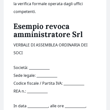
la verifica formale operata dagli uffici
competenti.
Esempio revoca
amministratore Srl​
VERBALE DI ASSEMBLEA ORDINARIA DEI
SOCI
Società: ____________
Sede legale: ____________
Codice fiscale / Partita IVA: ____________
REA n.: ____________
In data ____________, alle ore ____________,