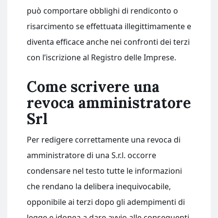
può comportare obblighi di rendiconto o
risarcimento se effettuata illegittimamente e
diventa efficace anche nei confronti dei terzi
con l’iscrizione al Registro delle Imprese.
Come scrivere una
revoca amministratore
Srl​
Per redigere correttamente una revoca di
amministratore di una S.r.l. occorre
condensare nel testo tutte le informazioni
che rendano la delibera inequivocabile,
opponibile ai terzi dopo gli adempimenti di
legge e idonea a dare avvio alle conseguenti