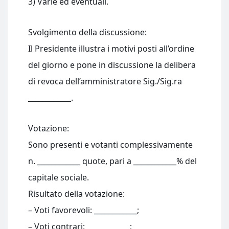
3) Varie ed eventuali.
Svolgimento della discussione:
Il Presidente illustra i motivi posti all’ordine
del giorno e pone in discussione la delibera
di revoca dell’amministratore Sig./Sig.ra
____________.
Votazione:
Sono presenti e votanti complessivamente
n. ____________ quote, pari a ____________% del
capitale sociale.
Risultato della votazione:
– Voti favorevoli: ____________;
– Voti contrari: ____________;