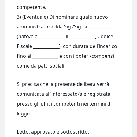
competente.
3) (Eventuale) Di nominare quale nuovo
amministratore il/la Sig./Sig.ra ____________
(nato/a a ____________ il ____________, Codice
Fiscale ____________), con durata dell’incarico
fino al ____________ e con i poteri/compensi
come da patti sociali.
Si precisa che la presente delibera verrà
comunicata all’interessato/a e registrata
presso gli uffici competenti nei termini di
legge.
Letto, approvato e sottoscritto.