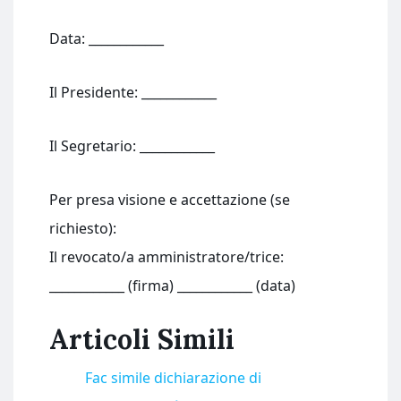
Data: ____________
Il Presidente: ____________
Il Segretario: ____________
Per presa visione e accettazione (se
richiesto):
Il revocato/a amministratore/trice:
____________ (firma) ____________ (data)
Articoli Simili
Fac simile dichiarazione di