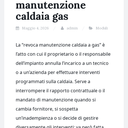
manutenzione
caldaia gas​
Maggio 4, 2026
admin
Moduli
La “revoca manutenzione caldaia a gas” è
l’atto con cui il proprietario o il responsabile
dell’impianto annulla l’incarico a un tecnico
o a un’azienda per effettuare interventi
programmati sulla caldaia. Serve a
interrompere il rapporto contrattuale o il
mandato di manutenzione quando si
cambia fornitore, si sospetta
un’inadempienza o si decide di gestire
diversamente gli interventi; va però fatta