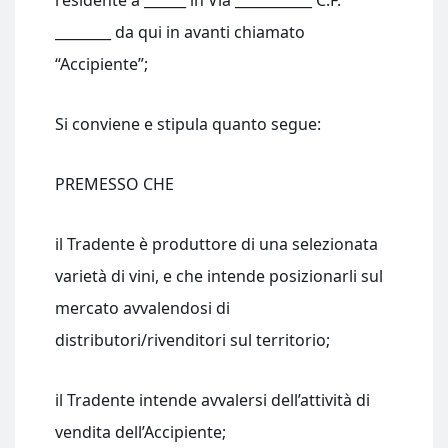
residente a ______ in Via ___________ C.F.
________ da qui in avanti chiamato
“Accipiente”;
Si conviene e stipula quanto segue:
PREMESSO CHE
il Tradente è produttore di una selezionata
varietà di vini, e che intende posizionarli sul
mercato avvalendosi di
distributori/rivenditori sul territorio;
il Tradente intende avvalersi dell’attività di
vendita dell’Accipiente;