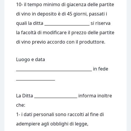
10- il tempo minimo di giacenza delle partite
di vino in deposito è di 45 giorni, passati i
quali la ditta ______________________ si riserva
la facoltà di modificare il prezzo delle partite
di vino previo accordo con il produttore.
Luogo e data
_____________________________________ in fede
___________________
La Ditta _____________________ informa inoltre
che:
1- i dati personali sono raccolti al fine di
adempiere agli obblighi di legge,