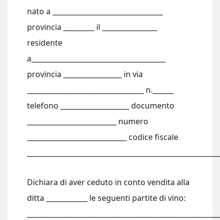
nato a ________________________________
provincia _________ il ________________
residente
a_______________________________________
provincia _________________ in via
__________________________________ n.______
telefono ____________________ documento
__________________________ numero
_____________________________ codice fiscale
________________________________________________________
Dichiara di aver ceduto in conto vendita alla
ditta ____________ le seguenti partite di vino:
________________________________________________________