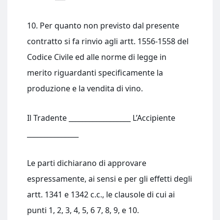
10. Per quanto non previsto dal presente
contratto si fa rinvio agli artt. 1556-1558 del
Codice Civile ed alle norme di legge in
merito riguardanti specificamente la
produzione e la vendita di vino.
Il Tradente __________________ L’Accipiente
_______________
Le parti dichiarano di approvare
espressamente, ai sensi e per gli effetti degli
artt. 1341 e 1342 c.c., le clausole di cui ai
punti 1, 2, 3, 4, 5, 6 7, 8, 9, e 10.