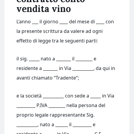
vendita vino
L’anno ___ il giorno ____ del mese di ____ con
la presente scrittura da valere ad ogni
effetto di legge tra le seguenti parti:
il sig. _____ nato a _______ il ________ e
residente a _______ in Via __________, da qui in
avanti chiamato “Tradente”;
e la società __________ con sede a _____ in Via
_________ P.IVA ________ nella persona del
proprio legale rappresentante Sig.
__________, nato a ______ il _________ e