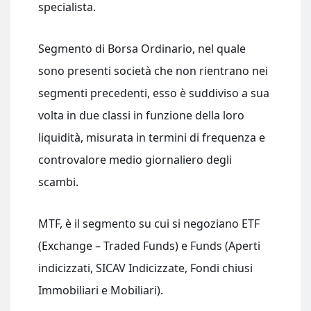
specialista.
Segmento di Borsa Ordinario, nel quale
sono presenti società che non rientrano nei
segmenti precedenti, esso è suddiviso a sua
volta in due classi in funzione della loro
liquidità, misurata in termini di frequenza e
controvalore medio giornaliero degli
scambi.
MTF, è il segmento su cui si negoziano ETF
(Exchange – Traded Funds) e Funds (Aperti
indicizzati, SICAV Indicizzate, Fondi chiusi
Immobiliari e Mobiliari).