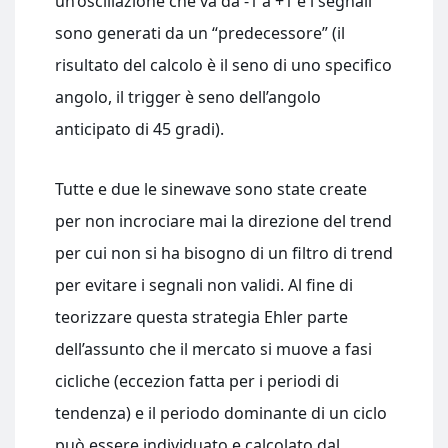
un’oscillazione che va da -1 a +1 e i segnali
sono generati da un “predecessore” (il
risultato del calcolo è il seno di uno specifico
angolo, il trigger è seno dell’angolo
anticipato di 45 gradi).
Tutte e due le sinewave sono state create
per non incrociare mai la direzione del trend
per cui non si ha bisogno di un filtro di trend
per evitare i segnali non validi. Al fine di
teorizzare questa strategia Ehler parte
dell’assunto che il mercato si muove a fasi
cicliche (eccezion fatta per i periodi di
tendenza) e il periodo dominante di un ciclo
può essere individuato e calcolato dal