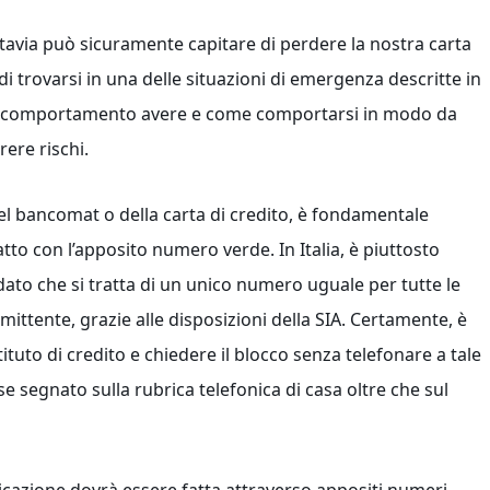
ttavia può sicuramente capitare di perdere la nostra carta
 trovarsi in una delle situazioni di emergenza descritte in
di comportamento avere e come comportarsi in modo da
rere rischi.
el bancomat o della carta di credito, è fondamentale
to con l’apposito numero verde. In Italia, è piuttosto
ato che si tratta di un unico numero uguale per tutte le
ittente, grazie alle disposizioni della SIA. Certamente, è
ituto di credito e chiedere il blocco senza telefonare a tale
segnato sulla rubrica telefonica di casa oltre che sul