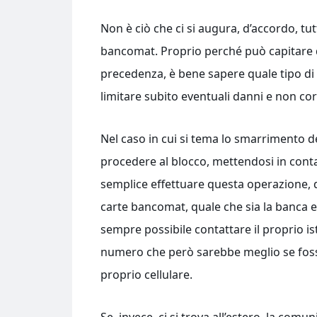
Non è ciò che ci si augura, d’accordo, tu
bancomat. Proprio perché può capitare di
precedenza, è bene sapere quale tipo 
limitare subito eventuali danni e non cor
Nel caso in cui si tema lo smarrimento d
procedere al blocco, mettendosi in contat
semplice effettuare questa operazione, d
carte bancomat, quale che sia la banca em
sempre possibile contattare il proprio ist
numero che però sarebbe meglio se fosse 
proprio cellulare.