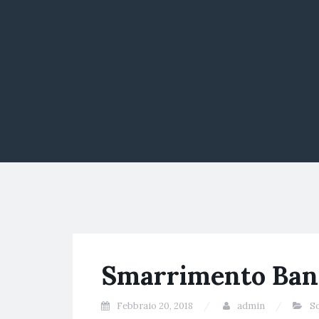
Smarrimento Ban
Febbraio 20, 2018
admin
So