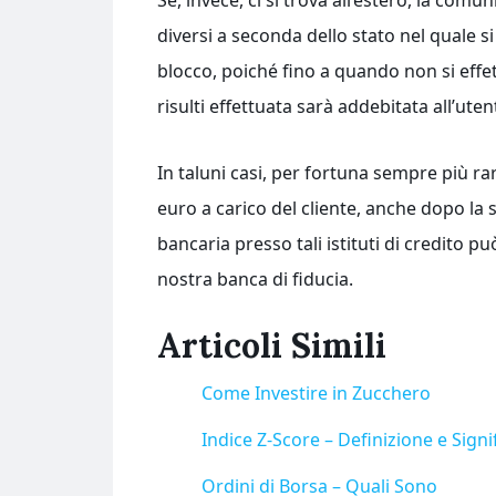
Se, invece, ci si trova all’estero, la com
diversi a seconda dello stato nel quale 
blocco, poiché fino a quando non si ef
risulti effettuata sarà addebitata all’ut
In taluni casi, per fortuna sempre più r
euro a carico del cliente, anche dopo la 
bancaria presso tali istituti di credito p
nostra banca di fiducia.
Articoli Simili
Come Investire in Zucchero
Indice Z-Score – Definizione e Signi
Ordini di Borsa – Quali Sono