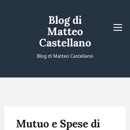
Blog di
Matteo
Menu
Castellano
Blog di Matteo Castellano
Mutuo e Spese di