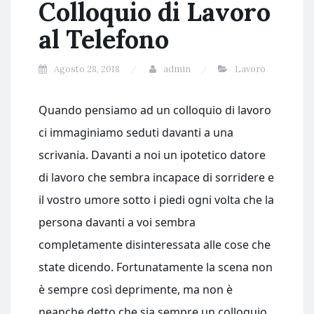
Colloquio di Lavoro
al Telefono
Agosto 28, 2018
admin
Lavoro
Quando pensiamo ad un colloquio di lavoro
ci immaginiamo seduti davanti a una
scrivania. Davanti a noi un ipotetico datore
di lavoro che sembra incapace di sorridere e
il vostro umore sotto i piedi ogni volta che la
persona davanti a voi sembra
completamente disinteressata alle cose che
state dicendo. Fortunatamente la scena non
è sempre così deprimente, ma non è
neanche detto che sia sempre un colloquio